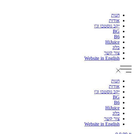
חנות
אודות
יקב גוסטבו וג'ו
BG
B6
HiJuice
בלוג
צור קשר
Website in English
חנות
אודות
יקב גוסטבו וג'ו
BG
B6
HiJuice
בלוג
צור קשר
Website in English