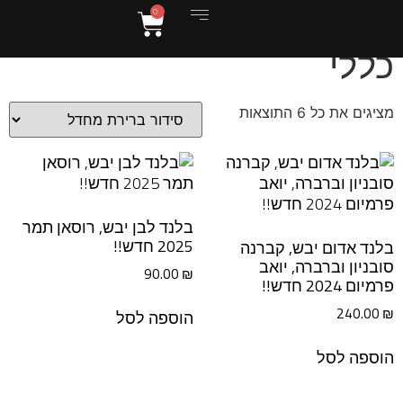
0
עמוד הבית
/ כללי
WEBSITE IN ENGLISH
יקב גוסטבו וג'ו
כללי
מציגים את כל ⁦6⁩ התוצאות
בלנד לבן יבש, רוסאן תמר
2025 חדש!!
בלנד אדום יבש, קברנה
סובניון וברברה, יואב
90.00
₪
פרמיום 2024 חדש!!
240.00
₪
הוספה לסל
הוספה לסל