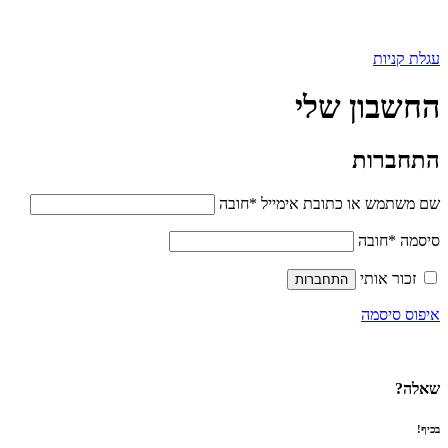
עגלת קניות
החשבון שלי
התחברות
שם משתמש או כתובת אימייל
*
חובה
סיסמה
*
חובה
זכור אותי
התחברות
איפוס סיסמה
שאלה?
בכיף!