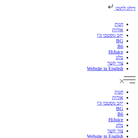
דילוג לתוכן
חנות
אודות
יקב גוסטבו וג'ו
BG
B6
HiJuice
בלוג
צור קשר
Website in English
חנות
אודות
יקב גוסטבו וג'ו
BG
B6
HiJuice
בלוג
צור קשר
Website in English