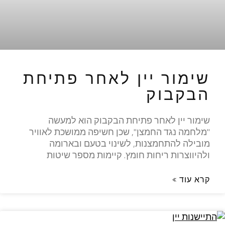
שימור יין לאחר פתיחת
הבקבוק
שימור יין לאחר פתיחת הבקבוק הוא למעשה
"מלחמה נגד החמצן", שכן חשיפה ממושכת לאוויר
מובילה להתחמצנות, לשינוי בטעם ובארומה
ולהיווצרות ריחות חומץ. קיימות מספר שיטות
קרא עוד »